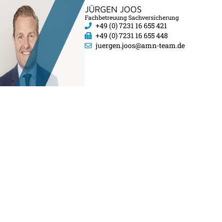
JÜRGEN JOOS
Fachbetreuung Sachversicherung
+49 (0) 7231 16 655 421
+49 (0) 7231 16 655 448
juergen.joos@amn-team.de