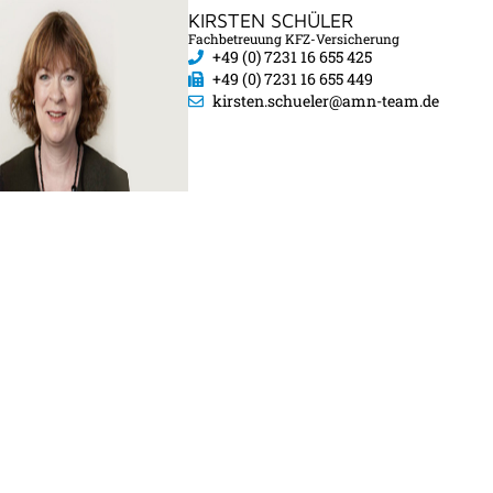
KIRSTEN SCHÜLER
Fachbetreuung KFZ-Versicherung
+49 (0) 7231 16 655 425
+49 (0) 7231 16 655 449
kirsten.schueler@amn-team.de